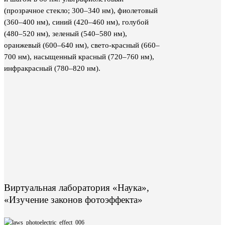
(прозрачное стекло; 300–340 нм), фиолетовый
(360–400 нм), синий (420–460 нм), голубой
(480–520 нм), зеленый (540–580 нм),
оранжевый (600–640 нм), свето-красный (660–
700 нм), насыщенный красный (720–760 нм),
инфракрасный (780–820 нм).
Виртуальная лаборатория «Наука»,
«Изучение законов фотоэффекта»