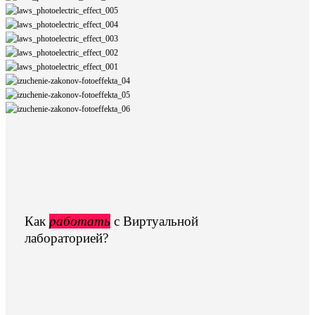
Как
работать
с Виртуальной
лабораторией?
Play
Video